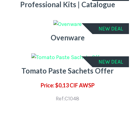
Professional Kits | Catalogue
NEW DEAL
Ovenware
NEW DEAL
Tomato Paste Sachets Offer
Price: $0,13 CIF AWSP
Ref:C1048