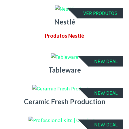
VER PRODUTOS
Nestlé
Produtos Nestlé
NEW DEAL
Tableware
NEW DEAL
Ceramic Fresh Production
NEW DEAL