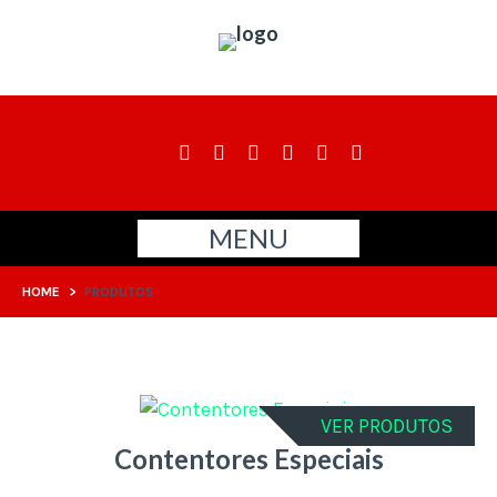
MENU
HOME
>
PRODUTOS
VER PRODUTOS
Contentores Especiais