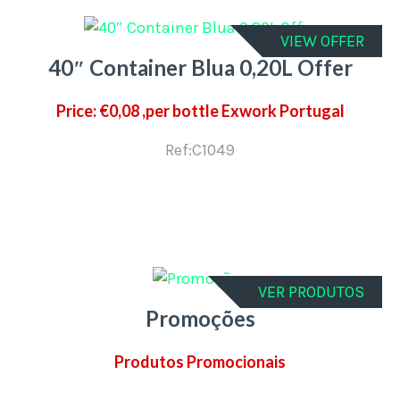
VIEW OFFER
40″ Container Blua 0,20L Offer
Price: €0,08 ,per bottle Exwork Portugal
Ref:C1049
VER PRODUTOS
Promoções
Produtos Promocionais